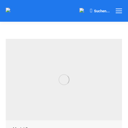
Search:
Suchen...