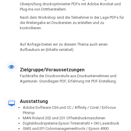
Überprüfung druckoptimierter PDFs mit Adobe Acrobat und
Plug-Ins von Drittherstellern.
Nach dem Workshop sind die Teilnehmer in der Lage PDFs für
die Weitergabe an Druckereien zu erstellen und zu
kontrollieren.
Auf Anfrage bieten wir zu diesem Thema auch einen
Aufbaukurs an (Inhalte variabel).
Zielgruppe/Voraussetzungen
Fachkräfte der Druckvorstufe aus Druckunternehmen und
Agenturen. Grundlagen PDF, Erfahrung mit PDF-Erstellung.
Ausstattung
Adobe Software CS6 und CC / Affinity / Corel / Enfocus
Pitstop
MAN Roland 202 und 201 Offsetdruckmaschinen
Digitaldrucksysteme Epson Tintenstrahl + OKI Laserdruck
GMG und EFI Colormanagementtools / Epson 4900