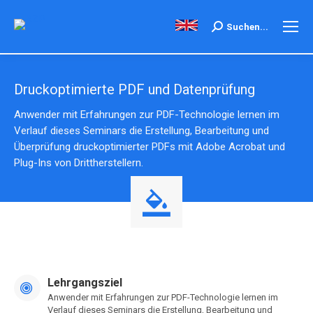
Search:
Suchen...
Druckoptimierte PDF und Datenprüfung
Anwender mit Erfahrungen zur PDF-Technologie lernen im
Verlauf dieses Seminars die Erstellung, Bearbeitung und
Überprüfung druckoptimierter PDFs mit Adobe Acrobat und
Plug-Ins von Drittherstellern.
Lehrgangsziel
Anwender mit Erfahrungen zur PDF-Technologie lernen im
Verlauf dieses Seminars die Erstellung, Bearbeitung und