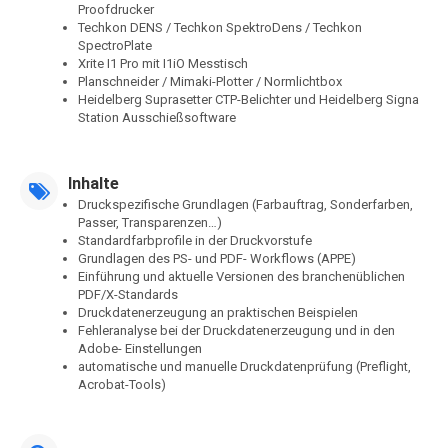
Proofdrucker
Techkon DENS / Techkon SpektroDens / Techkon
SpectroPlate
Xrite I1 Pro mit I1iO Messtisch
Planschneider / Mimaki-Plotter / Normlichtbox
Heidelberg Suprasetter CTP-Belichter und Heidelberg Signa
Station Ausschießsoftware
Inhalte
Druckspezifische Grundlagen (Farbauftrag, Sonderfarben,
Passer, Transparenzen…)
Standardfarbprofile in der Druckvorstufe
Grundlagen des PS- und PDF- Workflows (APPE)
Einführung und aktuelle Versionen des branchenüblichen
PDF/X-Standards
Druckdatenerzeugung an praktischen Beispielen
Fehleranalyse bei der Druckdatenerzeugung und in den
Adobe- Einstellungen
automatische und manuelle Druckdatenprüfung (Preflight,
Acrobat-Tools)