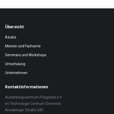
Übersicht
Azubis
Meister und Fachwirte
Seminare und Workshops
Umschulung
Unternehmen
Kontaktinformationen
Ausbildungszentrum Polygrafie e.V.
im Technologie Centrum Chemnitz
Annaberger Straße 240