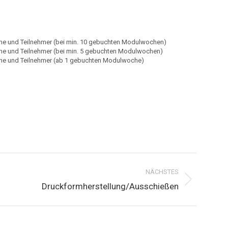
he und Teilnehmer (bei min. 10 gebuchten Modulwochen)
he und Teilnehmer (bei min. 5 gebuchten Modulwochen)
he und Teilnehmer (ab 1 gebuchten Modulwoche)
NÄCHSTES
Druckformherstellung/Ausschießen