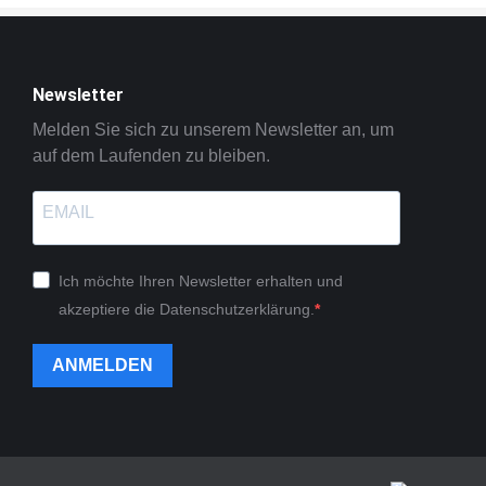
Newsletter
Melden Sie sich zu unserem Newsletter an, um
auf dem Laufenden zu bleiben.
Ich möchte Ihren Newsletter erhalten und
akzeptiere die Datenschutzerklärung.
ANMELDEN