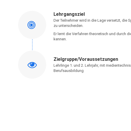
Lehrgangsziel
Der Teilnehmer wird in die Lage versetzt, die 
zu unterscheiden.
Er lernt die Verfahren theoretisch und durch d
kennen.
Zielgruppe/Voraussetzungen
Lehrlinge 1. und 2. Lehrjahr, mit medientechn
Berufsausbildung