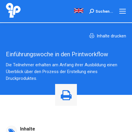
Search:
Suchen...
Inhalte drucken
Einführungswoche in den Printworkflow
Die Teilnehmer erhalten am Anfang ihrer Ausbildung einen
Überblick über den Prozess der Erstellung eines
Druckproduktes.
Inhalte