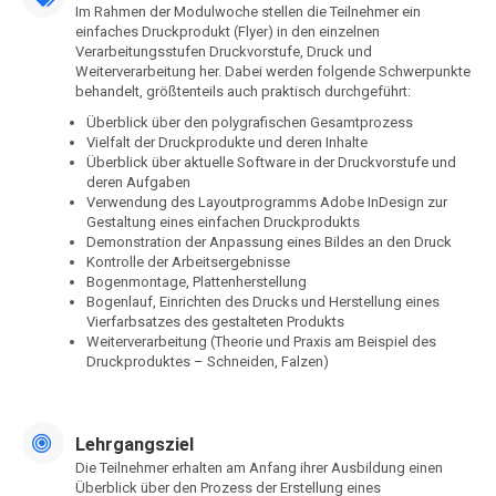
Im Rahmen der Modulwoche stellen die Teilnehmer ein
einfaches Druckprodukt (Flyer) in den einzelnen
Verarbeitungsstufen Druckvorstufe, Druck und
Weiterverarbeitung her. Dabei werden folgende Schwerpunkte
behandelt, größtenteils auch praktisch durchgeführt:
Überblick über den polygrafischen Gesamtprozess
Vielfalt der Druckprodukte und deren Inhalte
Überblick über aktuelle Software in der Druckvorstufe und
deren Aufgaben
Verwendung des Layoutprogramms Adobe InDesign zur
Gestaltung eines einfachen Druckprodukts
Demonstration der Anpassung eines Bildes an den Druck
Kontrolle der Arbeitsergebnisse
Bogenmontage, Plattenherstellung
Bogenlauf, Einrichten des Drucks und Herstellung eines
Vierfarbsatzes des gestalteten Produkts
Weiterverarbeitung (Theorie und Praxis am Beispiel des
Druckproduktes – Schneiden, Falzen)
Lehrgangsziel
Die Teilnehmer erhalten am Anfang ihrer Ausbildung einen
Überblick über den Prozess der Erstellung eines