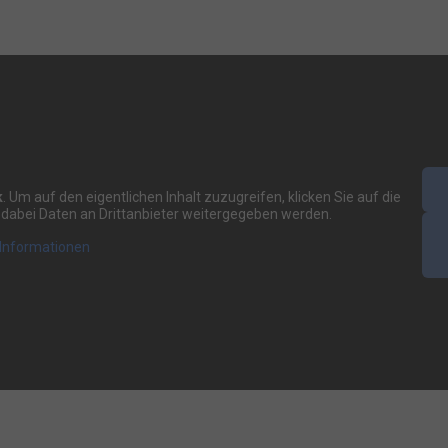
k
. Um auf den eigentlichen Inhalt zuzugreifen, klicken Sie auf die
s dabei Daten an Drittanbieter weitergegeben werden.
Informationen