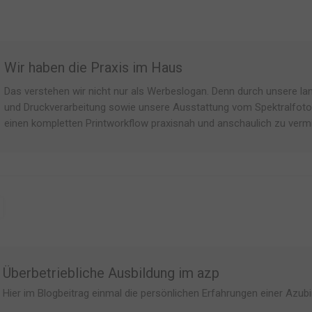
Wir haben die Praxis im Haus
Das verstehen wir nicht nur als Werbeslogan. Denn durch unsere lan
und Druckverarbeitung sowie unsere Ausstattung vom Spektralfotom
einen kompletten Printworkflow praxisnah und anschaulich zu vermi
Überbetriebliche Ausbildung im azp
Hier im Blogbeitrag einmal die persönlichen Erfahrungen einer A