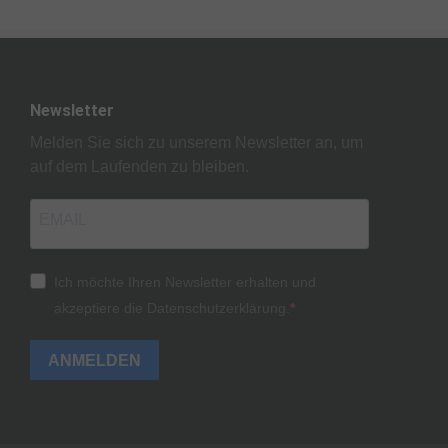
Newsletter
Melden Sie sich zu unserem Newsletter an, um
auf dem Laufenden zu bleiben.
Ich möchte Ihren Newsletter erhalten und
akzeptiere die Datenschutzerklärung.
ANMELDEN