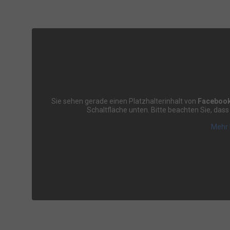
Sie sehen gerade einen Platzhalterinhalt von
Faceboo
Schaltfläche unten. Bitte beachten Sie, das
Mehr 