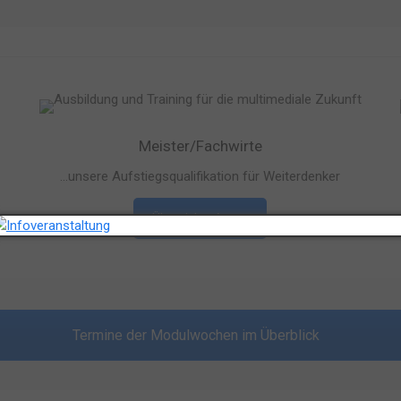
Meister/Fachwirte
…unsere Aufstiegsqualifikation für Weiterdenker
Übersicht
Termine der Modulwochen im Überblick