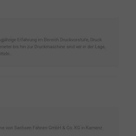
gjährige Erfahrung im Bereich Druckvorstufe, Druck
eter bis hin zur Druckmaschine sind wir in der Lage,
tteln.
zubine von Sachsen Fahnen GmbH & Co. KG in Kamenz.