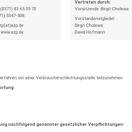
Vertreten durch:
 (0371) 83 65 35 70
Vorsitzende: Birgit Cholewa
71) 5347-508
Vorstandsmitglieder:
azp(at)azp.de
Birgit Cholewa
: www.azp.de
David Hofmann
gsverfahren vor einer Verbraucherschlichtungsstelle teilzunehmen.
ortung:
lung nachfolgend genannter gesetzlicher Verpflichtungen: