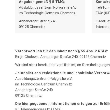
Angaben gemäß § 5 TMG:
Kontakt
Ausbildungszentrum Polygrafie e.V.
Telefon:
im Technologie Centrum Chemnitz
FAX: (03
Annaberger Straße 240
E-Mail: 
09125 Chemnitz
Internet
Verantwortlich für den Inhalt nach § 55 Abs. 2 RStV:
Birgit Cholewa, Annaberger Straße 240, 09125 Chemnitz
Wir sind nicht bereit oder verpflichtet, an Streitbeilegun
Journalistisch-redaktionelle und inhaltliche Verantw
Ausbildungszentrum Polygrafie e.V.
im Technologie Centrum Chemnitz
Annaberger Straße 240
09125 Chemnitz
Die hier gegebenen Informationen erfolgen zur Erfül
§5 Telemediengesetz (TMG)