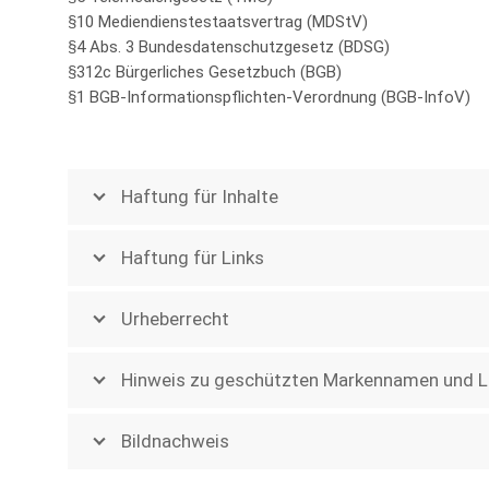
§10 Mediendienstestaatsvertrag (MDStV)
§4 Abs. 3 Bundesdatenschutzgesetz (BDSG)
§312c Bürgerliches Gesetzbuch (BGB)
§1 BGB-Informationspflichten-Verordnung (BGB-InfoV)
Haftung für Inhalte
Haftung für Links
Urheberrecht
Hinweis zu geschützten Markennamen und 
Bildnachweis