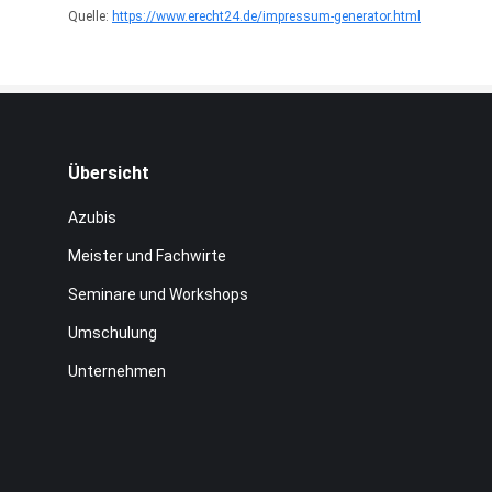
Quelle:
https://www.erecht24.de/impressum-generator.html
Übersicht
Azubis
Meister und Fachwirte
Seminare und Workshops
Umschulung
Unternehmen