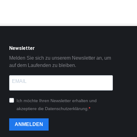
Newsletter
Melden Sie sich zu unserem Newsletter an, um
auf dem Laufenden zu bleiben.
Ich möchte Ihren Newsletter erhalten und
akzeptiere die Datenschutzerklärung.
ANMELDEN