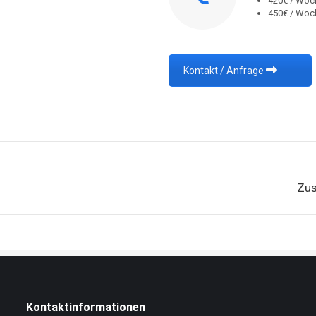
420€ / Woc
450€ / Woc
Kontakt / Anfrage
Next
Zus
project:
Kontaktinformationen