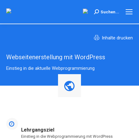
Search:
Suchen...
Inhalte drucken
Webseitenerstellung mit WordPress
Einstieg in die aktuelle Webprogrammierung
Lehrgangsziel
Einstieg in die Webprogrammierung mit WordPress