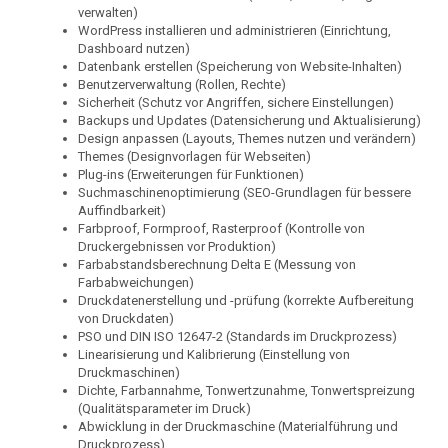
verwalten)
WordPress installieren und administrieren (Einrichtung,
Dashboard nutzen)
Datenbank erstellen (Speicherung von Website-Inhalten)
Benutzerverwaltung (Rollen, Rechte)
Sicherheit (Schutz vor Angriffen, sichere Einstellungen)
Backups und Updates (Datensicherung und Aktualisierung)
Design anpassen (Layouts, Themes nutzen und verändern)
Themes (Designvorlagen für Webseiten)
Plug-ins (Erweiterungen für Funktionen)
Suchmaschinenoptimierung (SEO-Grundlagen für bessere
Auffindbarkeit)
Farbproof, Formproof, Rasterproof (Kontrolle von
Druckergebnissen vor Produktion)
Farbabstandsberechnung Delta E (Messung von
Farbabweichungen)
Druckdatenerstellung und -prüfung (korrekte Aufbereitung
von Druckdaten)
PSO und DIN ISO 12647-2 (Standards im Druckprozess)
Linearisierung und Kalibrierung (Einstellung von
Druckmaschinen)
Dichte, Farbannahme, Tonwertzunahme, Tonwertspreizung
(Qualitätsparameter im Druck)
Abwicklung in der Druckmaschine (Materialführung und
Druckprozess)