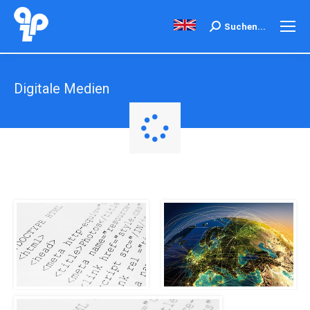
Search:
Suchen...
Digitale Medien