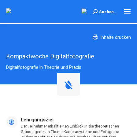
Search:
Suchen...
Inhalte drucken
Kompaktwoche Digitalfotografie
Digitalfotografie in Theorie und Praxis
Lehrgangsziel
Der Teilnehmer erhällt einen Einblick in die theoretischen
Grundlagen zum Thema Kamerasysteme und Fotografie.