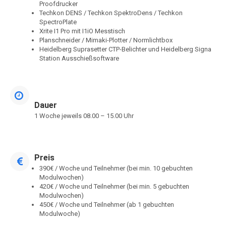
Proofdrucker
Techkon DENS / Techkon SpektroDens / Techkon
SpectroPlate
Xrite I1 Pro mit I1iO Messtisch
Planschneider / Mimaki-Plotter / Normlichtbox
Heidelberg Suprasetter CTP-Belichter und Heidelberg Signa
Station Ausschießsoftware
Dauer
1 Woche jeweils 08.00 – 15.00 Uhr
Preis
390€ / Woche und Teilnehmer (bei min. 10 gebuchten
Modulwochen)
420€ / Woche und Teilnehmer (bei min. 5 gebuchten
Modulwochen)
450€ / Woche und Teilnehmer (ab 1 gebuchten
Modulwoche)