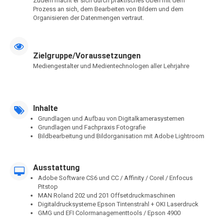
Zudem macht er sich durch praktisches Üben mit dem
Prozess an sich, dem Bearbeiten von Bildern und dem
Organisieren der Datenmengen vertraut.
Zielgruppe/Voraussetzungen
Mediengestalter und Medientechnologen aller Lehrjahre
Inhalte
Grundlagen und Aufbau von Digitalkamerasystemen
Grundlagen und Fachpraxis Fotografie
Bildbearbeitung und Bildorganisation mit Adobe Lightroom
Ausstattung
Adobe Software CS6 und CC / Affinity / Corel / Enfocus
Pitstop
MAN Roland 202 und 201 Offsetdruckmaschinen
Digitaldrucksysteme Epson Tintenstrahl + OKI Laserdruck
GMG und EFI Colormanagementtools / Epson 4900