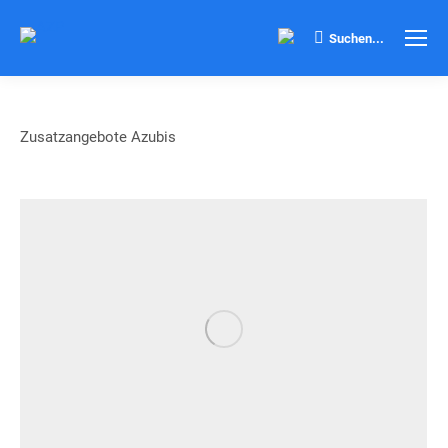
Search:
Suchen...
Zusatzangebote Azubis