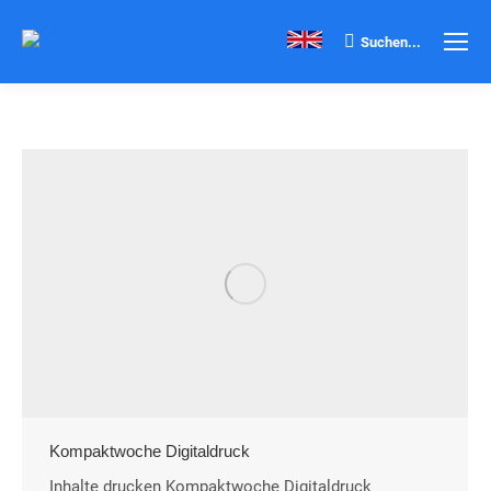
Search:
Suchen...
Kompaktwoche Digitaldruck
Inhalte drucken Kompaktwoche Digitaldruck