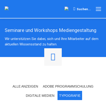
Search:
Suchen...
Seminare und Workshops Mediengestaltung
Wir unterstützen Sie dabei, sich und Ihre Mitarbeiter auf dem
aktuellen Wissensstand zu halten.
ALLE ANZEIGEN
ADOBE PROGRAMMSCHULUNG
DIGITALE MEDIEN
TYPOGRAFIE