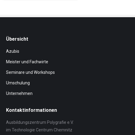
Übersicht
Azubis
Meister und Fachwirte
Seminare und Workshops
Umschulung
Unternehmen
Kontaktinformationen
Ausbildungszentrum Polygrafie e.V.
im Technologie Centrum Chemnitz