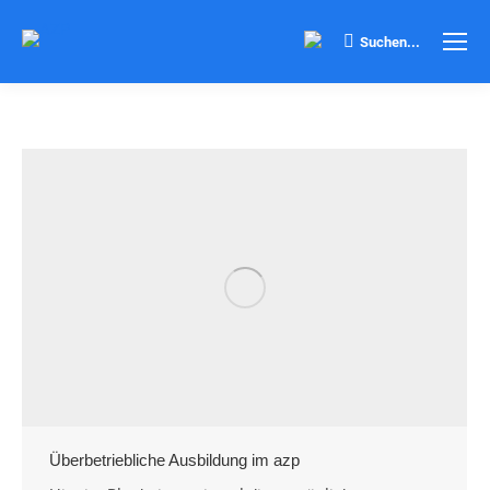
Search:
Suchen...
Überbetriebliche Ausbildung im azp