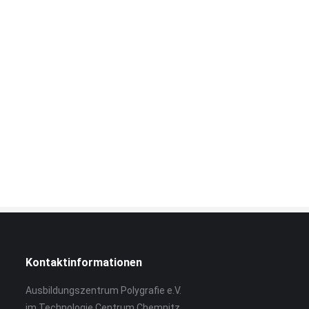
Kontaktinformationen
Ausbildungszentrum Polygrafie e.V.
im Technologie Centrum Chemnitz