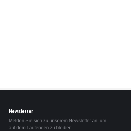
Newsletter
Melden Sie sich zu unserem Newsletter an, um
auf dem Laufenden zu bleiben.