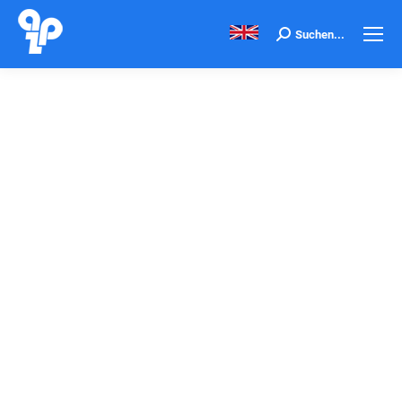
Search:
Suchen...