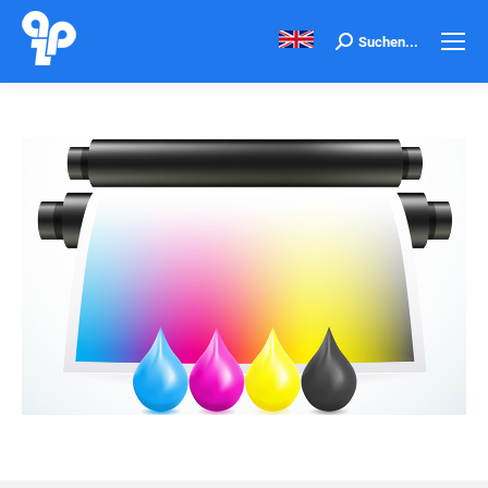
Search:
Suchen...