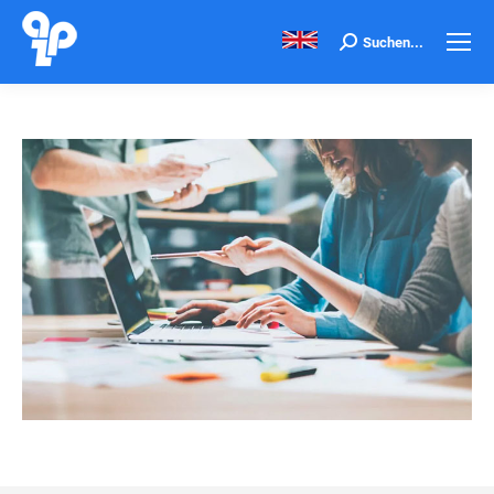
Search:
Suchen...