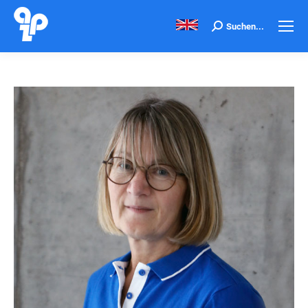
Search:
Suchen...