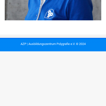
AZP | Ausbildungszentrum Polygrafie e.V. © 2024