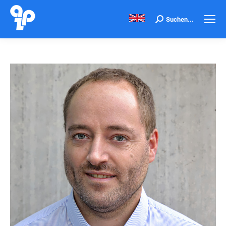
Search:
Suchen...