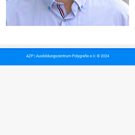
AZP | Ausbildungszentrum Polygrafie e.V. © 2024