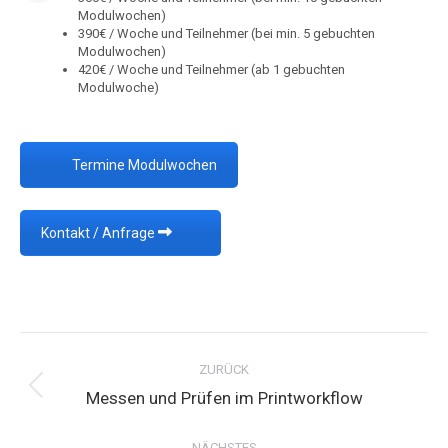
Modulwochen)
390€ / Woche und Teilnehmer (bei min. 5 gebuchten
Modulwochen)
420€ / Woche und Teilnehmer (ab 1 gebuchten
Modulwoche)
Termine Modulwochen
Kontakt / Anfrage
Project
navigation
ZURÜCK
Previous
Messen und Prüfen im Printworkflow
project:
NÄCHSTES