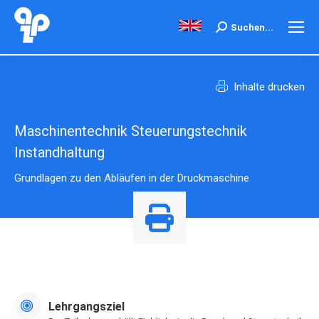
Search:
Suchen...
Inhalte drucken
Maschinentechnik Steuerungstechnik
Instandhaltung
Grundlagen zu den Abläufen in der Druckmaschine
Lehrgangsziel