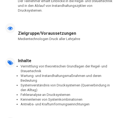
Der Teilnehmer erhällt Einblicke in die Regel- und Steuertechnik
und in den Ablauf von Instandhaltungszyklen von
Drucksystemen.
Zielgruppe/Voraussetzungen
Medientechnologen Druck aller Lehrjahre
Inhalte
Vermittlung von theoretischen Grundlagen der Regel- und
Steuertechnik
Wartung- und Instandhaltungsmaßnahmen und deren
Bedeutung
Systemverständnis von Drucksystemen (Querverbindung in
den Alltag)
Fehleranalyse an Drucksystemen
Kennenlernen von Systemkombinationen
Antriebs- und Kraftumformungseinrichtungen