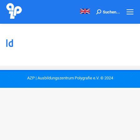
Search:
Suchen...
AZP | Ausbildungszentrum Polygrafie e.V. © 2024