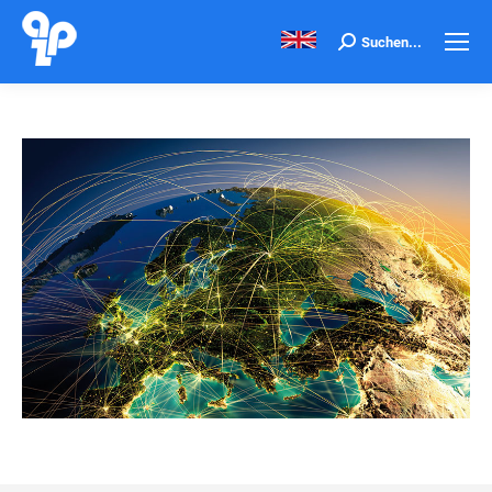
Search:
Suchen...